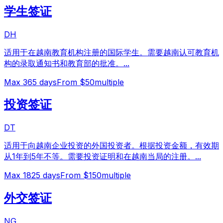
学生签证
DH
适用于在越南教育机构注册的国际学生。需要越南认可教育机
构的录取通知书和教育部的批准。
...
Max
365
days
From $50
multiple
投资签证
DT
适用于向越南企业投资的外国投资者。根据投资金额，有效期
从1年到5年不等。需要投资证明和在越南当局的注册。
...
Max
1825
days
From $150
multiple
外交签证
NG