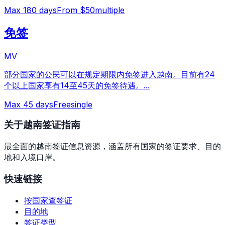
Max
180
days
From $50
multiple
免签
MV
部分国家的公民可以在规定期限内免签进入越南。目前有24
个以上国家享有14至45天的免签待遇。
...
Max
45
days
Free
single
关于越南签证指南
最全面的越南签证信息资源，涵盖所有国家的签证要求、目的
地和入境口岸。
快速链接
按国家查签证
目的地
签证类型