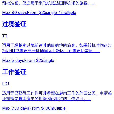
预批准函。仅适用于乘飞机抵达国际机场的旅客。
...
Max
90
days
From $25
single / multiple
过境签证
TT
适用于经越南过境前往其他目的地的旅客。如果转机时间超过
24小时或需要离开机场国际中转区，则需要此签证。
...
Max
5
days
From $25
single
工作签证
LD1
适用于已获得工作许可并希望在越南工作的外国公民。申请签
证前需要越南雇主的担保和已批准的工作许可。
...
Max
730
days
From $100
multiple