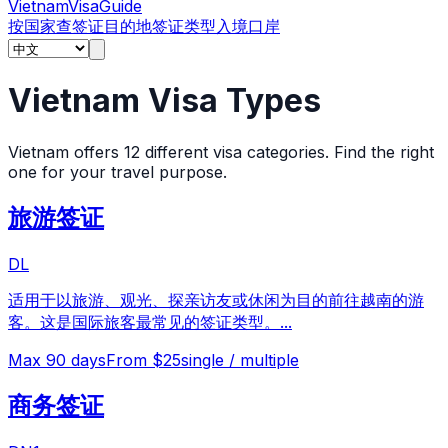
Vietnam
Visa
Guide
按国家查签证
目的地
签证类型
入境口岸
Vietnam Visa Types
Vietnam offers
12
different visa categories. Find the right
one for your travel purpose.
旅游签证
DL
适用于以旅游、观光、探亲访友或休闲为目的前往越南的游
客。这是国际旅客最常见的签证类型。
...
Max
90
days
From $25
single / multiple
商务签证