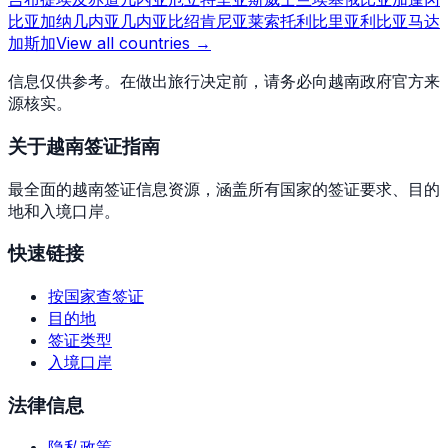
比亚
加纳
几内亚
几内亚比绍
肯尼亚
莱索托
利比里亚
利比亚
马达
加斯加
View all countries →
信息仅供参考。在做出旅行决定前，请务必向越南政府官方来
源核实。
关于越南签证指南
最全面的越南签证信息资源，涵盖所有国家的签证要求、目的
地和入境口岸。
快速链接
按国家查签证
目的地
签证类型
入境口岸
法律信息
隐私政策