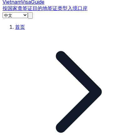
Vietnam
Visa
Guide
按国家查签证
目的地
签证类型
入境口岸
首页