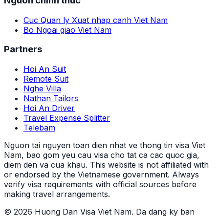
Nguon chinh thuc
Cuc Quan ly Xuat nhap canh Viet Nam
Bo Ngoai giao Viet Nam
Partners
Hoi An Suit
Remote Suit
Nghe Villa
Nathan Tailors
Hoi An Driver
Travel Expense Splitter
Telebam
Nguon tai nguyen toan dien nhat ve thong tin visa Viet
Nam, bao gom yeu cau visa cho tat ca cac quoc gia,
diem den va cua khau.
This website is not affiliated with
or endorsed by the Vietnamese government. Always
verify visa requirements with official sources before
making travel arrangements.
© 2026 Huong Dan Visa Viet Nam. Da dang ky ban