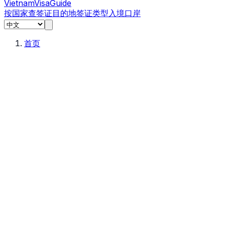
Vietnam
Visa
Guide
按国家查签证
目的地
签证类型
入境口岸
首页