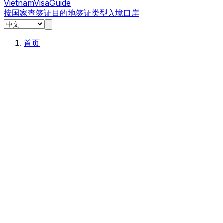
Vietnam
Visa
Guide
按国家查签证
目的地
签证类型
入境口岸
首页