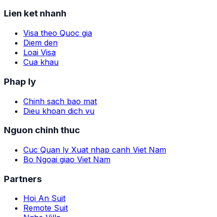
Lien ket nhanh
Visa theo Quoc gia
Diem den
Loai Visa
Cua khau
Phap ly
Chinh sach bao mat
Dieu khoan dich vu
Nguon chinh thuc
Cuc Quan ly Xuat nhap canh Viet Nam
Bo Ngoai giao Viet Nam
Partners
Hoi An Suit
Remote Suit