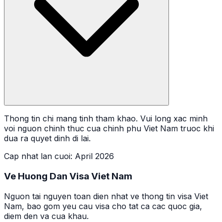
Thong tin chi mang tinh tham khao. Vui long xac minh
voi nguon chinh thuc cua chinh phu Viet Nam truoc khi
dua ra quyet dinh di lai.
Cap nhat lan cuoi
:
April 2026
Ve Huong Dan Visa Viet Nam
Nguon tai nguyen toan dien nhat ve thong tin visa Viet
Nam, bao gom yeu cau visa cho tat ca cac quoc gia,
diem den va cua khau.