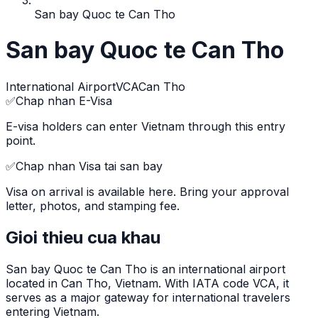
San bay Quoc te Can Tho
San bay Quoc te Can Tho
International Airport
VCA
Can Tho
✅
Chap nhan E-Visa
E-visa holders can enter Vietnam through this entry
point.
✅
Chap nhan Visa tai san bay
Visa on arrival is available here. Bring your approval
letter, photos, and stamping fee.
Gioi thieu cua khau
San bay Quoc te Can Tho
is
an international airport
located in
Can Tho
, Vietnam.
With IATA code VCA, it
serves as a major gateway for international travelers
entering Vietnam.