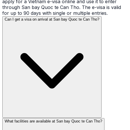
apply for a Vietnam e-visa online and use it to enter
through San bay Quoc te Can Tho. The e-visa is valid
for up to 90 days with single or multiple entries.
Can I get a visa on arrival at San bay Quoc te Can Tho?
What facilities are available at San bay Quoc te Can Tho?